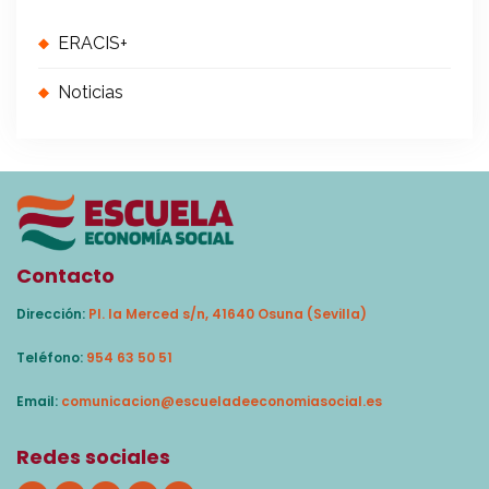
ERACIS+
Noticias
Contacto
Dirección:
Pl. la Merced s/n, 41640 Osuna (Sevilla)
Teléfono:
954 63 50 51
Email:
comunicacion@escueladeeconomiasocial.es
Redes sociales